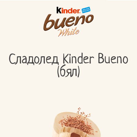
Сладолед Kinder Bueno
(бял)