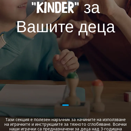
"Kinder" за
Вашите деца
Тази секция е полезен наръчник за начините на използване
на играчките и инструкциите за тяхното сглобяване. Всички
наши играчки са предназначени за деца над 3-годишна