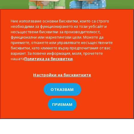
Ние използваме основни бисквитки, които са строго
необходими за функционирането на този уебсайт и
несъществени бисквитки за производителност,
функционални или маркетингови цели. Можете да
приемете, откажете или управлявате несъществените
бисквитки, като кликнете върху предпочитания от вас
вариант. За повече информация, моля, прочетете
нашата
Политика за бисквитки
.
Настройки на бисквитките
ОТКАЗВАМ
ПРИЕМАМ