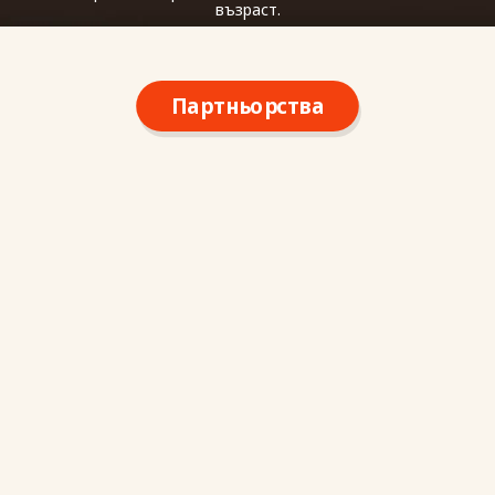
възраст.
Партньорства