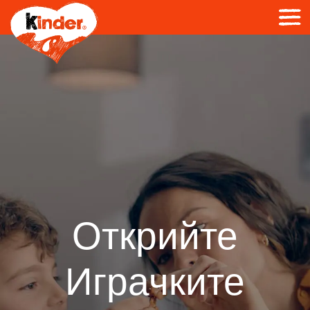
Открийте
Играчките