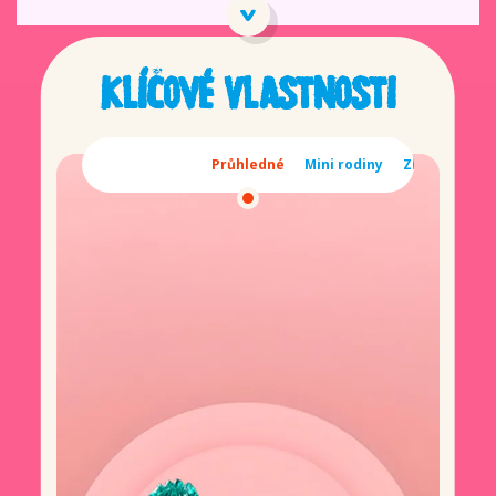
Klíčové vlastnosti
Průhledné
Mini rodiny
Zlaté prvky