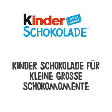
kinder Schokolade für
kleine große
Schokomomente