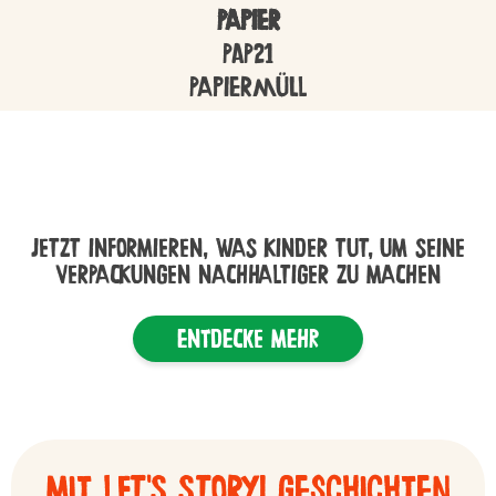
Papier
PAP21
Papiermüll
JETZT INFORMIEREN, WAS KINDER TUT, UM SEINE
VERPACKUNGEN NACHHALTIGER ZU MACHEN
entdecke mehr
Mit LET'S STORY! Geschichten