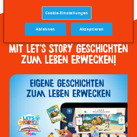
Cookie-Einstellungen
Ablehnen
Akzeptieren
Mit Let's Story Geschichten
zum Leben erwecken!