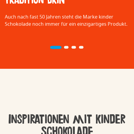
Tradition drin
Auch nach fast 50 Jahren steht die Marke kinder
Schokolade noch immer für ein einzigartiges Produkt.
Inspirationen mit kinder
Schokolade