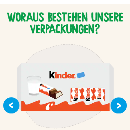
WORAUS BESTEHEN UNSERE
VERPACKUNGEN?