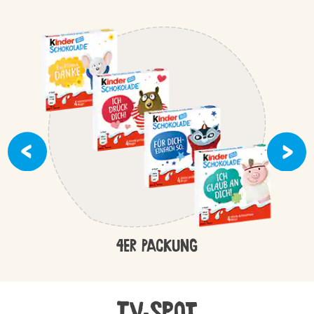
4er Packung
TV-Spot