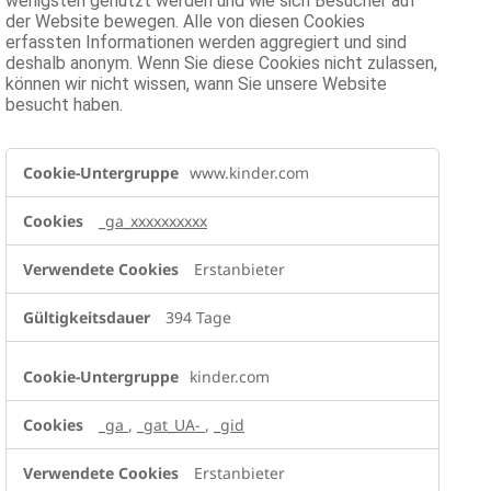
wenigsten genutzt werden und wie sich Besucher auf
der Website bewegen. Alle von diesen Cookies
erfassten Informationen werden aggregiert und sind
deshalb anonym. Wenn Sie diese Cookies nicht zulassen,
können wir nicht wissen, wann Sie unsere Website
besucht haben.
Analyse-
www.kinder.com
oder
Statistik-
Cookies
_ga_xxxxxxxxxx
Erstanbieter
394 Tage
kinder.com
_ga
,
_gat_UA-
,
_gid
Erstanbieter