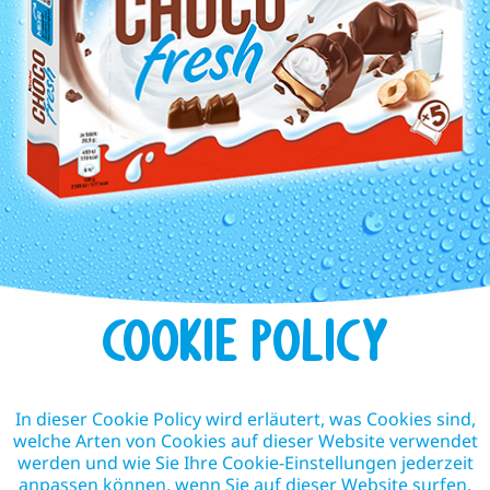
COOKIE POLICY
In dieser Cookie Policy wird erläutert, was Cookies sind,
welche Arten von Cookies auf dieser Website verwendet
werden und wie Sie Ihre Cookie-Einstellungen jederzeit
anpassen können, wenn Sie auf dieser Website surfen.