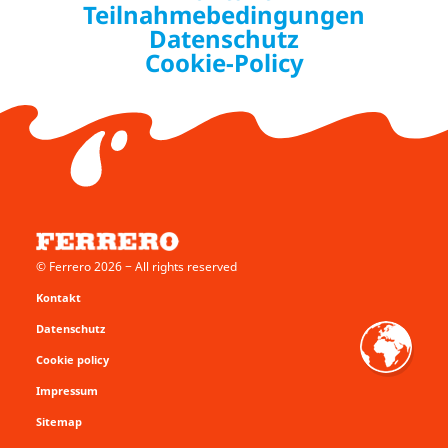
Teilnahmebedingungen
Datenschutz
Cookie-Policy
© Ferrero 2026 − All rights reserved
Kontakt
Datenschutz
Cookie policy
Impressum
Sitemap