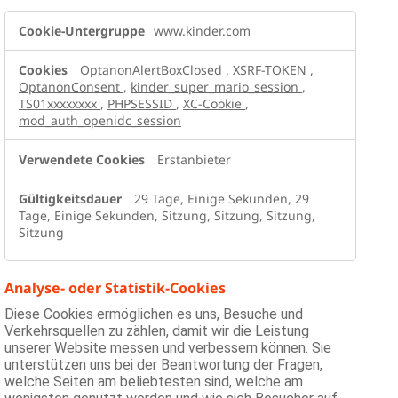
Unbedingt
www.kinder.com
erforderliche
Cookies
OptanonAlertBoxClosed
,
XSRF-TOKEN
,
OptanonConsent
,
kinder_super_mario_session
,
TS01xxxxxxxx
,
PHPSESSID
,
XC-Cookie
,
mod_auth_openidc_session
Erstanbieter
29 Tage, Einige Sekunden, 29
Tage, Einige Sekunden, Sitzung, Sitzung, Sitzung,
Sitzung
Analyse- oder Statistik-Cookies
Diese Cookies ermöglichen es uns, Besuche und
Verkehrsquellen zu zählen, damit wir die Leistung
unserer Website messen und verbessern können. Sie
unterstützen uns bei der Beantwortung der Fragen,
welche Seiten am beliebtesten sind, welche am