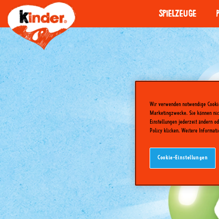
Spielzeuge
Wir verwenden notwendige Cookies
Marketingzwecke. Sie können nich
Einstellungen jederzeit ändern o
Policy klicken. Weitere Informat
Cookie-Einstellungen