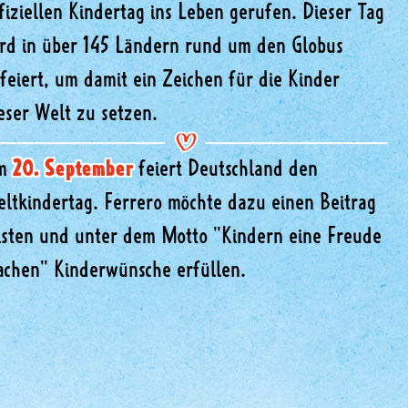
fiziellen Kindertag ins Leben gerufen. Dieser Tag
rd in über 145 Ländern rund um den Globus
feiert, um damit ein Zeichen für die Kinder
eser Welt zu setzen.
m
20. September
feiert Deutschland den
ltkindertag. Ferrero möchte dazu einen Beitrag
isten und unter dem Motto "Kindern eine Freude
chen" Kinderwünsche erfüllen.