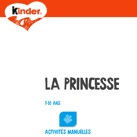
Skip
to
main
content
LA PRINCESSE
7-10 ans
ACTIVITÉS MANUELLES