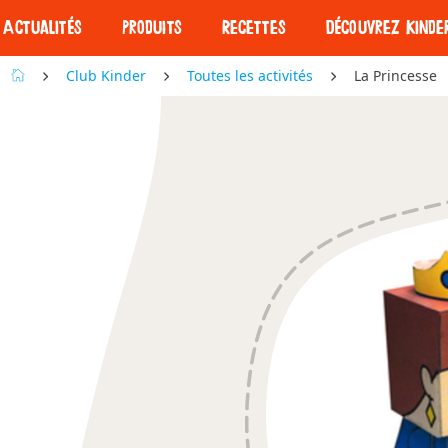
Actualités
Produits
Recettes
Découvrez Kinde
Club Kinder
Toutes les activités
La Princesse
Nos barres
Nos barres
Découvrez Kind
Kinder