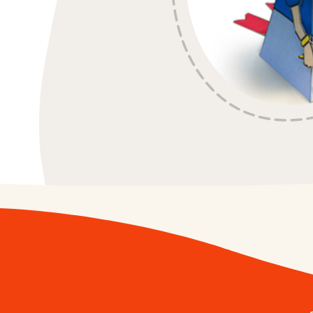
/fr/fr/kinder-ch
Kinder
/fr/fr/kinder-ma