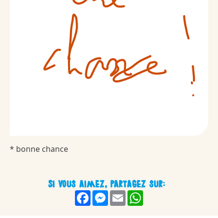
* bonne chance
Si vous aimez, partagez sur:
Facebook
Messenger
Email
WhatsApp