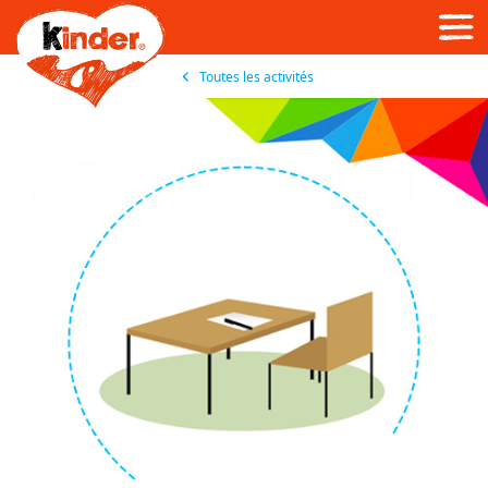
Skip
to
main
content
Toutes les activités