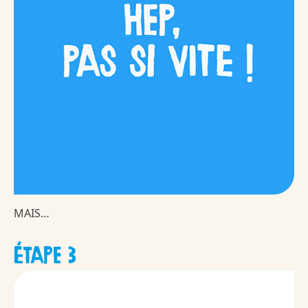
MAIS…
ÉTAPE 3