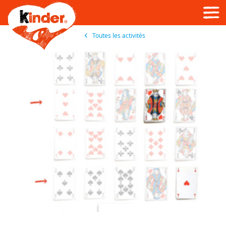
Skip
to
main
content
Toutes les activités