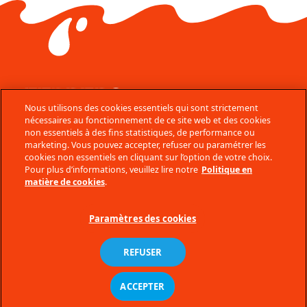
Nous utilisons des cookies essentiels qui sont strictement
© Ferrero 2026
nécessaires au fonctionnement de ce site web et des cookies
Pour votre santé pratiquez une activité physique régulière.
non essentiels à des fins statistiques, de performance ou
www.mangerbouger.fr
marketing. Vous pouvez accepter, refuser ou paramétrer les
Nous Contacter
cookies non essentiels en cliquant sur l’option de votre choix.
Pour plus d’informations, veuillez lire notre
Politique en
Données Techniques
matière de cookies
.
Notes Légales
Paramètres des cookies
Plan du site
Politique en matière de cookies
REFUSER
Charte de protection des données
personnelles
ACCEPTER
Accessibilité : partiellement
conforme (56%)