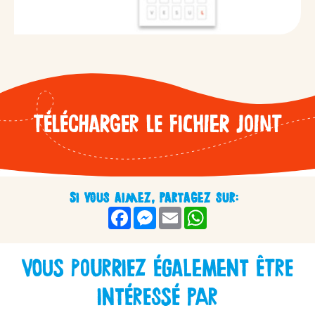
Télécharger le fichier joint
Si vous aimez, partagez sur:
Facebook
Messenger
Email
WhatsApp
Vous pourriez également être
intéressé par