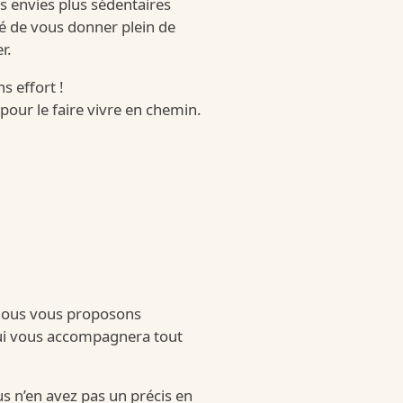
es envies plus sédentaires
é de vous donner plein de
r.
s effort !
pour le faire vivre en chemin.
 Country
untry
 nous vous proposons
qui vous accompagnera tout
ous n’en avez pas un précis en