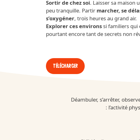
Sortir de chez soi
. Laisser sa maison 
peu tranquille. Partir
marcher, se déla
s’oxygéner
, trois heures au grand air.
Explorer ces environs
si familiers qui
pourtant encore tant de secrets non ré
Télécharger
APPLAYDU
Déambuler, s’arrêter, observer
: l’activité ph
/fr/fr/applaydu