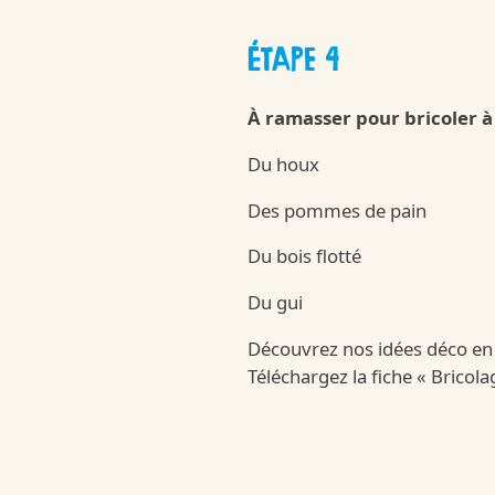
ÉTAPE 4
À ramasser pour bricoler à 
Du houx
Des pommes de pain
Du bois flotté
Du gui
Découvrez nos idées déco en t
Téléchargez la fiche « Bricol