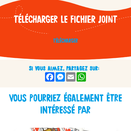
Télécharger le fichier joint
Télécharger
Si vous aimez, partagez sur:
Facebook
Messenger
Email
WhatsApp
Vous pourriez également être
intéressé par