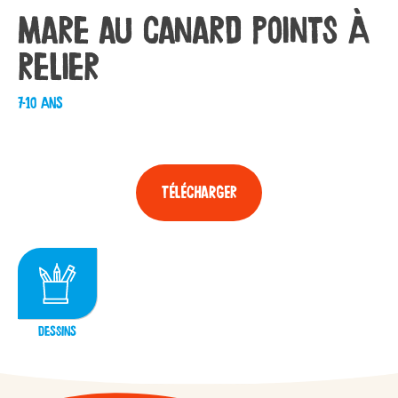
Mare au canard points à
relier
7-10 ans
Télécharger
DESSINS