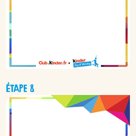
ÉTAPE 8