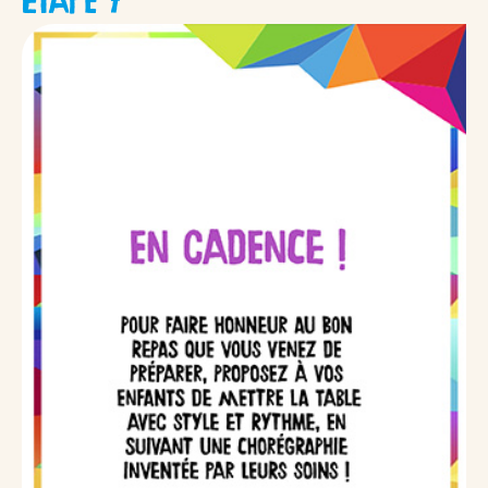
ÉTAPE 7