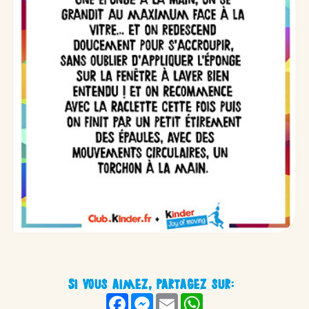
Si vous aimez, partagez sur:
Facebook
Messenger
Email
WhatsApp