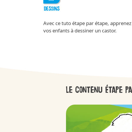
DESSINS
Avec ce tuto étape par étape, apprenez
vos enfants à dessiner un castor.
Le contenu étape pa
APPLAYDU
/fr/fr/applaydu