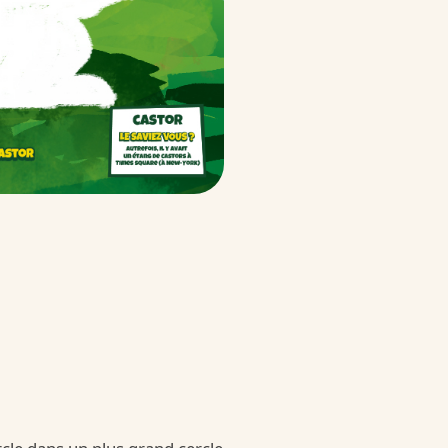
 Surprise
rprise