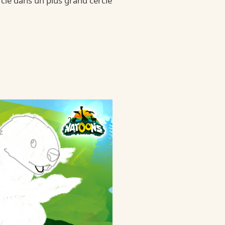
ercle dans un plus grand cercle
Joy