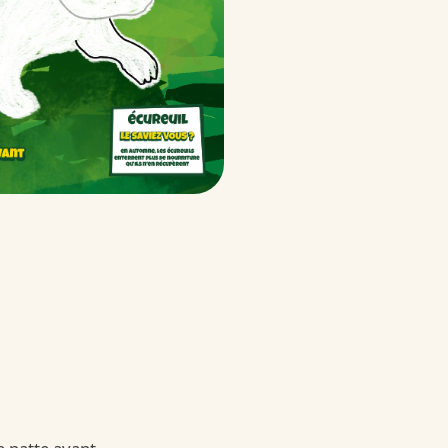
 Surprise
rprise