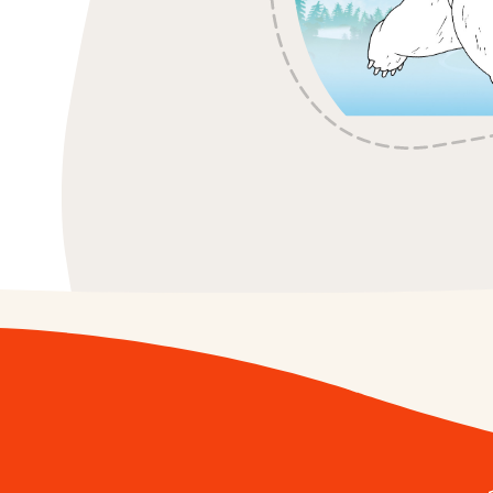
/fr/fr/kinder-ch
Kinder
/fr/fr/kinder-ma