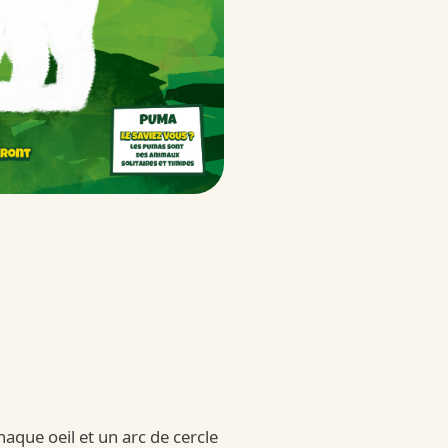
 Surprise
rprise
aque oeil et un arc de cercle