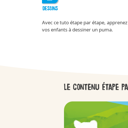
DESSINS
Avec ce tuto étape par étape, apprenez
vos enfants à dessiner un puma.
Le contenu étape pa
APPLAYDU
/fr/fr/applaydu