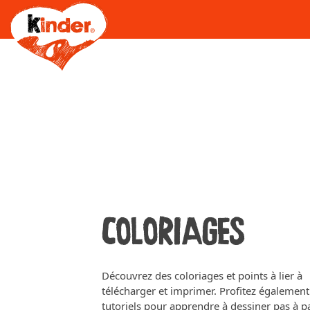
Skip
to
main
content
COLORIAGES
Découvrez des coloriages et points à lier à
télécharger et imprimer. Profitez également
tutoriels pour apprendre à dessiner pas à p