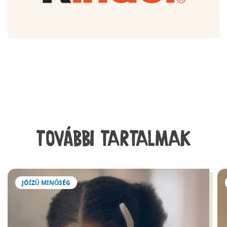
TOVÁBBI TARTALMAK
JÓÍZŰ MINŐSÉG