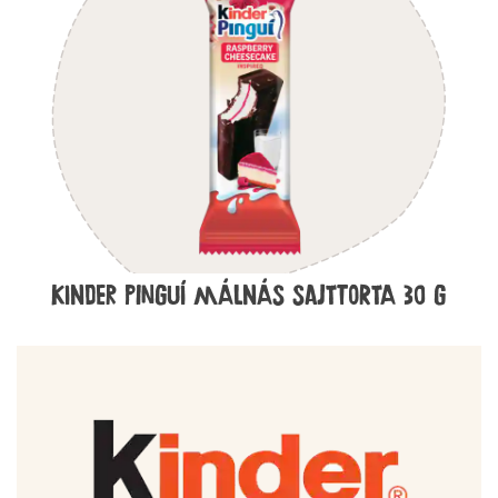
KINDER PINGUÍ málnás sajttorta 30 G