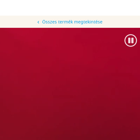
Összes termék megtekintése