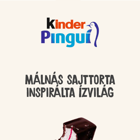
Málnás sajttorta
inspirálta ízvilág