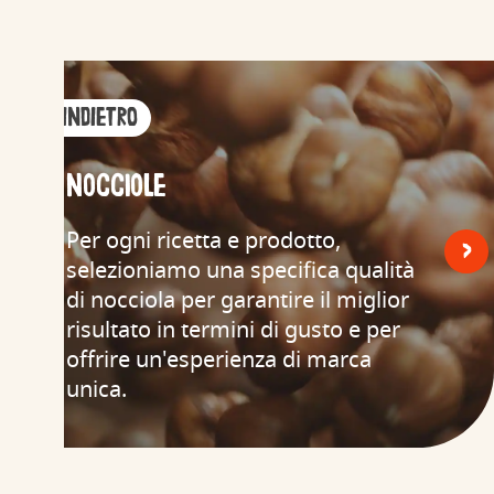
< Indietro
Nocciole
Per ogni ricetta e prodotto,
<
>
selezioniamo una specifica qualità
di nocciola per garantire il miglior
risultato in termini di gusto e per
offrire un'esperienza di marca
unica.