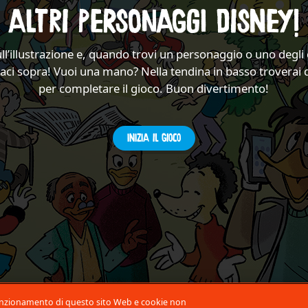
ALTRI PERSONAGGI DISNEY!
ll’illustrazione e, quando trovi un personaggio o uno degli
ccaci sopra! Vuoi una mano? Nella tendina in basso troverai 
per completare il gioco. Buon divertimento!
inizia il gioco
 funzionamento di questo sito Web e cookie non