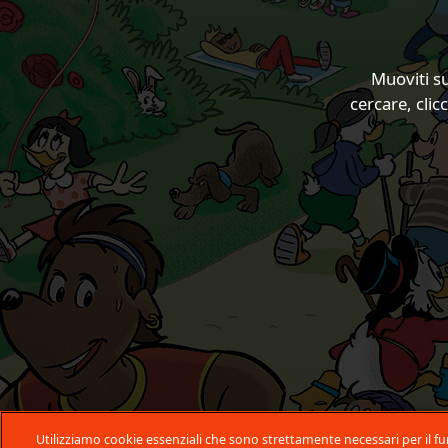
Muoviti su
cercare, cli
Utilizziamo cookie essenziali che sono strettamente necessari per il