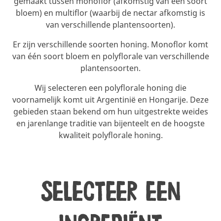
gemaakt tussen monoflor (afkomstig van één soort
bloem) en multiflor (waarbij de nectar afkomstig is
van verschillende plantensoorten).
Er zijn verschillende soorten honing. Monoflor komt
van één soort bloem en polyflorale van verschillende
plantensoorten.
Wij selecteren een polyflorale honing die
voornamelijk komt uit Argentinië en Hongarije. Deze
gebieden staan bekend om hun uitgestrekte weides
en jarenlange traditie van bijenteelt en de hoogste
kwaliteit polyflorale honing.
Selecteer een