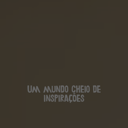
Um mundo cheio de
inspirações