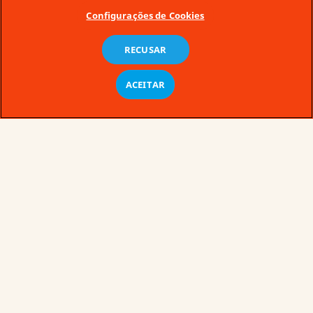
Configurações de Cookies
RECUSAR
ACEITAR
O que há de novo na
Kinder?