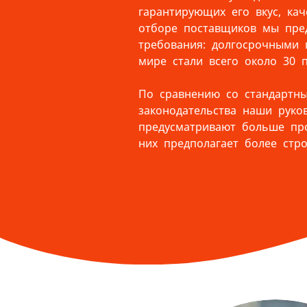
гарантирующих его вкус, кач
отборе поставщиков мы пре
требования: долгосрочными 
мире стали всего около 30 
По сравнению со стандартн
законодательства наши руков
предусматривают больше про
них предполагает более стро