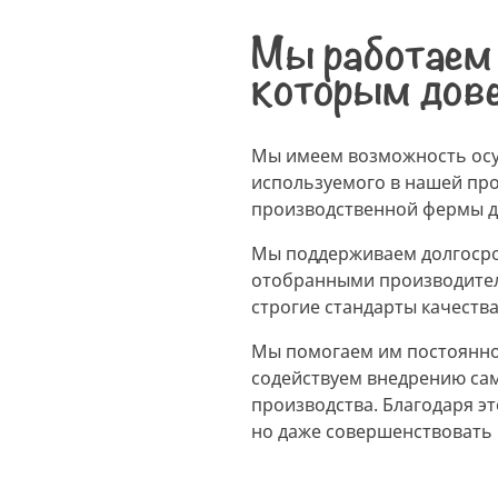
Мы работаем 
которым дов
Мы имеем возможность осу
используемого в нашей про
производственной фермы д
Мы поддерживаем долгоср
отобранными производите
строгие стандарты качества
Мы помогаем им постоянно
содействуем внедрению са
производства. Благодаря э
но даже совершенствовать 