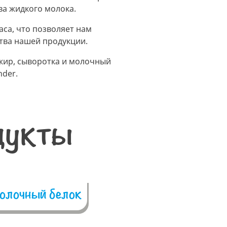
ва жидкого молока.
аса, что позволяет нам
ства нашей продукции.
жир, сыворотка и молочный
nder.
дукты
олочный белок