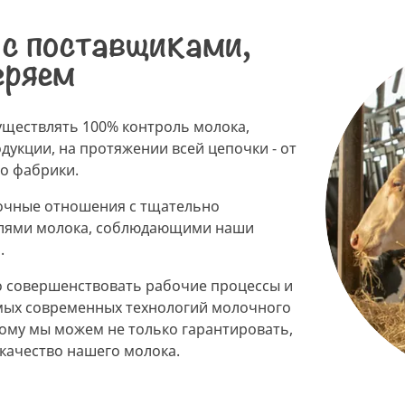
с поставщиками,
еряем
ществлять 100% контроль молока,
дукции, на протяжении всей цепочки - от
о фабрики.
очные отношения с тщательно
лями молока, соблюдающими наши
.
 совершенствовать рабочие процессы и
мых современных технологий молочного
тому мы можем не только гарантировать,
качество нашего молока.