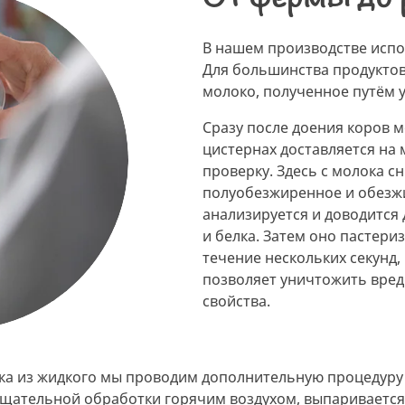
В нашем производстве испо
Для большинства продуктов
молоко, полученное путём 
Сразу после доения коров м
цистернах доставляется на 
проверку. Здесь с молока с
полуобезжиренное и обезж
анализируется и доводится
и белка. Затем оно пастериз
течение нескольких секунд,
позволяет уничтожить вред
свойства.
ка из жидкого мы проводим дополнительную процедуру 
 тщательной обработки горячим воздухом, выпаривается