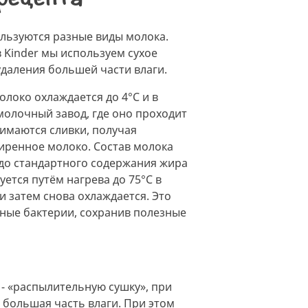
льзуются разные виды молока.
 Kinder мы используем сухое
удаления большей части влаги.
олоко охлаждается до 4°C и в
молочный завод, где оно проходит
нимаются сливки, получая
иренное молоко. Состав молока
 до стандартного содержания жира
уется путём нагрева до 75°C в
 и затем снова охлаждается. Это
ные бактерии, сохранив полезные
- «распылительную сушку», при
 большая часть влаги. При этом