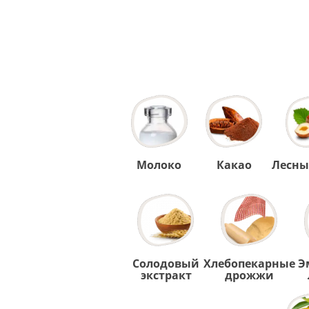
Молоко
Какао
Лесны
Солодовый
Хлебопекарные
Э
экстракт
дрожжи