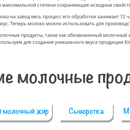
 в максимальной степени сохраняющие исходные свойст
ока на завод весь процесс его обработки занимает 72 ч
вкус. Теперь молоко можно использовать для производ
молочные продукты, такие как обезвоженный молочный 
спользуем для создания уникального вкуса продукции Ki
ие молочные про
 молочный жир
Сыворотка
М