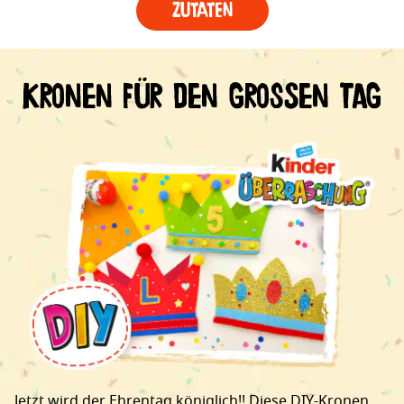
Zutaten
Kronen für den großen Tag
Jetzt wird der Ehrentag königlich!! Diese DIY-Kronen