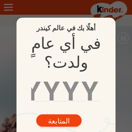
المنتجات
أهلًا بك في عالم كيندر
في أي عامٍ
ولدت؟
المتابعة