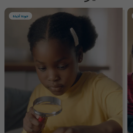
جودة لذيذة