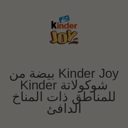
Kinder Joy بيضة من
شوكولاتة Kinder
للمناطق ذات المناخ
الدافئ