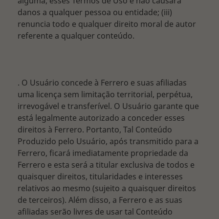
alguma, esses Termos de Uso e não causará
danos a qualquer pessoa ou entidade; (iii)
renuncia todo e qualquer direito moral de autor
referente a qualquer conteúdo.
. O Usuário concede à Ferrero e suas afiliadas
uma licença sem limitação territorial, perpétua,
irrevogável e transferível. O Usuário garante que
está legalmente autorizado a conceder esses
direitos à Ferrero. Portanto, Tal Conteúdo
Produzido pelo Usuário, após transmitido para a
Ferrero, ficará imediatamente propriedade da
Ferrero e esta será a titular exclusiva de todos e
quaisquer direitos, titularidades e interesses
relativos ao mesmo (sujeito a quaisquer direitos
de terceiros). Além disso, a Ferrero e as suas
afiliadas serão livres de usar tal Conteúdo