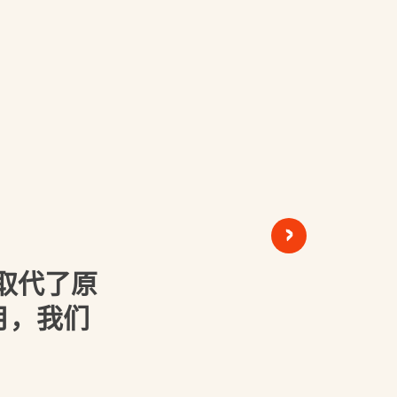
>
取代了原
8月，我们