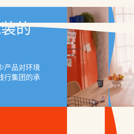
包装的
少产品对环境
践行集团的承