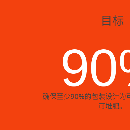
目标
90
确保至少90%的包装设计为
可堆肥。