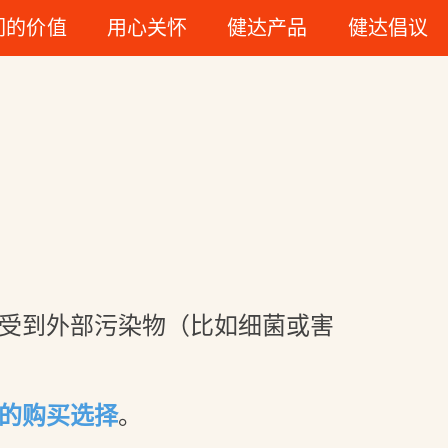
们的价值
用心关怀
健达产品
健达倡议
可持续的包装
趣味性
受到外部污染物（比如细菌或害
的购买选择
。