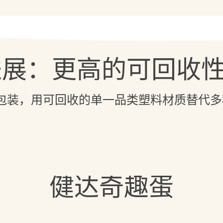
进展：更高的可回收
包装，用可回收的单一品类塑料材质替代多
健达奇趣蛋