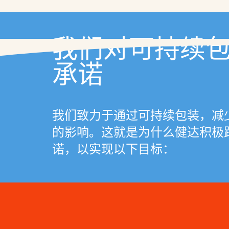
健达轻脆怡
健达妙兹乐嚼
我们对可持续
承诺
我们致力于通过可持续包装，减
的影响。这就是为什么健达积极
诺，以实现以下目标：