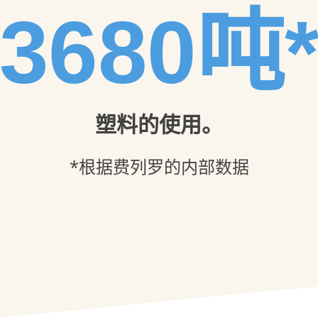
3680吨
塑料的使用。
*根据费列罗的内部数据