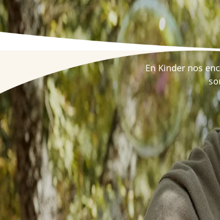
En Kinder nos en
so