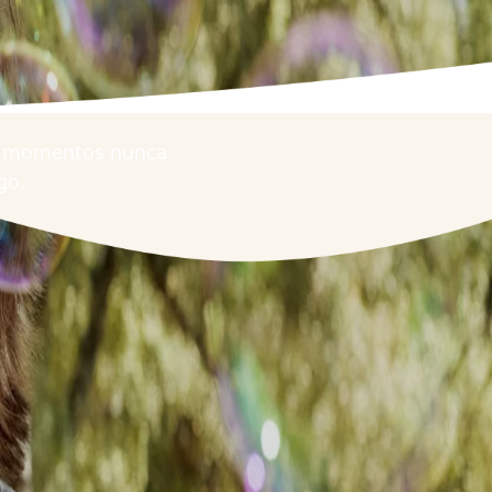
os momentos nunca
go.