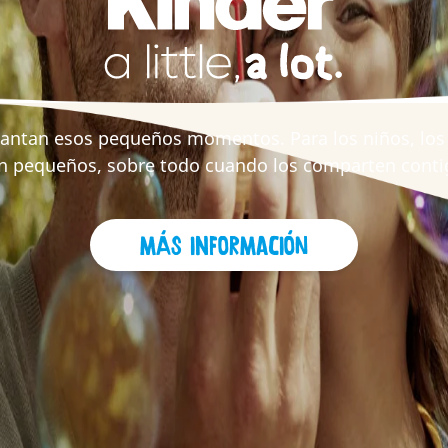
cantan esos pequeños momentos. Para los niños, l
n pequeños, sobre todo cuando los comparten conti
Más información