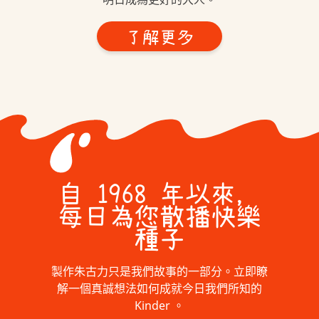
了解更多
自 1968 年以來，
每日為您散播快樂
種子
製作朱古力只是我們故事的一部分。立即瞭
解一個真誠想法如何成就今日我們所知的
Kinder 。