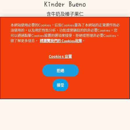
Kinder Bueno
含牛奶及榛子果仁
本網站使用必要的Cookies，這些Cookies是為了本網站的正常運作而必
所有産品
須使用的，以及用於性能分析，功能或營銷目的的非必要Cookies。您
可以通過點擊Cookies設置的選項來接受，拒絕或管理非必要Cookies。
欲了解更多信息，
請瀏覽我們的 Cookies政策
。
Cookies 设置
拒絕
接受
© Ferrero 2021 − All rights reserved