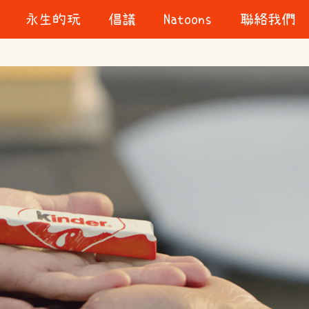
永生的玩
倡議
Natoons
聯絡我們
我們的玩具
Kinder「童動童樂」
一起說故事