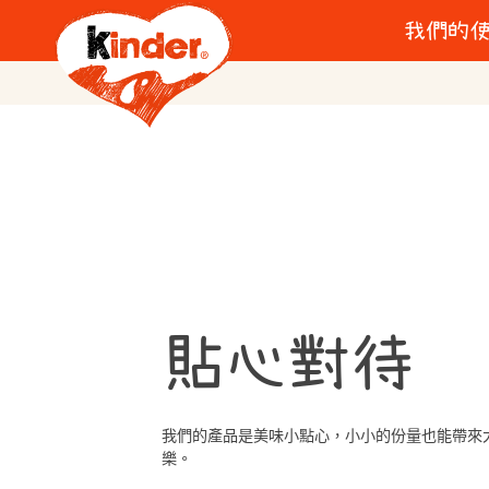
我們的
A little a l
Kinder
貼心對待
我們的產品是美味小點心，小小的份量也能帶來
樂。