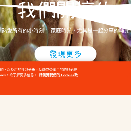
我們關懷的
們熱愛所有的小時刻。 家庭時光，尤其是一起分享的時光
發現更多
須使用的，以及用於性能分析，功能或營銷目的的非必要
okies。欲了解更多信息，
請瀏覽我們的 Cookies政