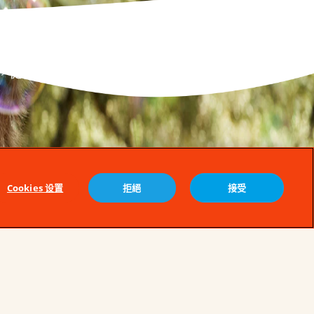
，從不可少。
Cookies 设置
拒絕
接受