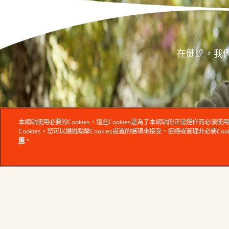
在健達，我
本網站使用必要的Cookies，這些Cookies是為了本網站的正常運作而必
Cookies。您可以通過點擊Cookies設置的選項來接受，拒絕或管理非必要Co
策
。