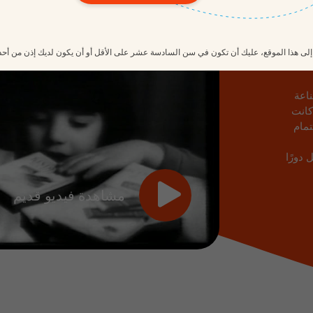
لى هذا الموقع، عليك أن تكون في سن السادسة عشر على الأقل أو أن يكون لديك إذن من أحد
ناعة
كانت
تمام
يرة من حلوى Kinder تشغل دورًا
مشاهدة فيديو قديم