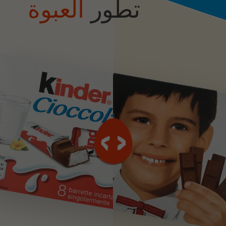
تطور
العبوة