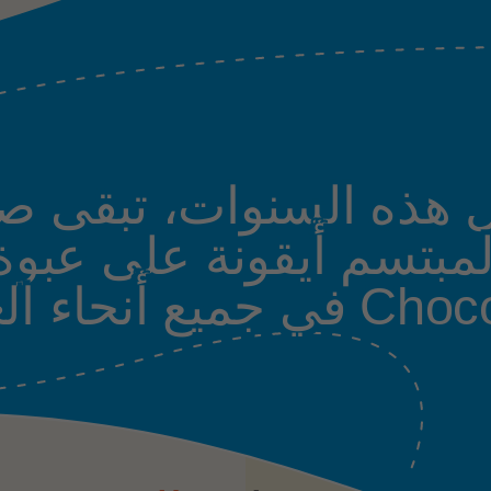
ل هذه السنوات، تبقى ص
ميع أنحاء العالم!