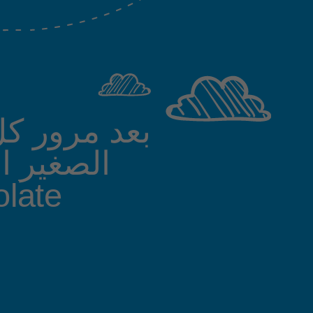
بعد مرور ك
Chocolate في ج