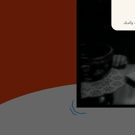
 والديك