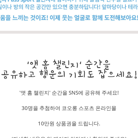
'앳 홈 챌린지' 순간을
공유하고 행운의 기회도 잡으세요!
'앳 홈 챌린지' 순간을 SNS에 공유해 주세요!
30명을 추첨하여 코오롱 스포츠 온라인몰
10만원 상품권을 드립니다.