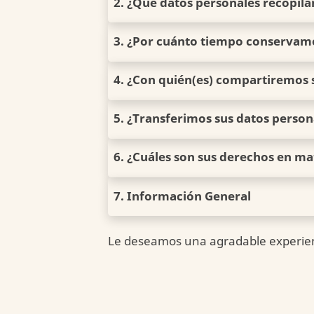
2. ¿Qué datos personales recopil
3. ¿Por cuánto tiempo conservam
4. ¿Con quién(es) compartiremos 
5. ¿Transferimos sus datos person
6. ¿Cuáles son sus derechos en ma
7. Información General
Le deseamos una agradable experien