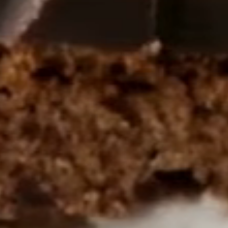
Zrównoważone
opakowanie