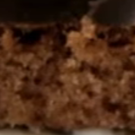
Produkty do dzielenia się
Lody