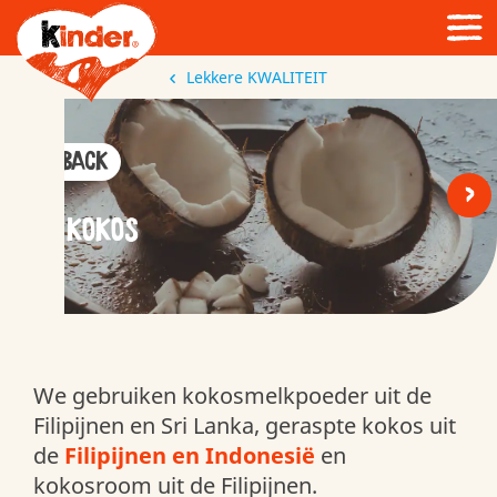
Lekkere KWALITEIT
< Back
<
>
KOKOS
We gebruiken kokosmelkpoeder uit de
Filipijnen en Sri Lanka, geraspte kokos uit
de
Filipijnen en Indonesië
en
kokosroom uit de Filipijnen.