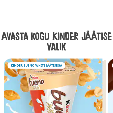
Avasta kogu Kinder jäätise
valik
KINDER BUENO WHITE JÄÄTISEGA