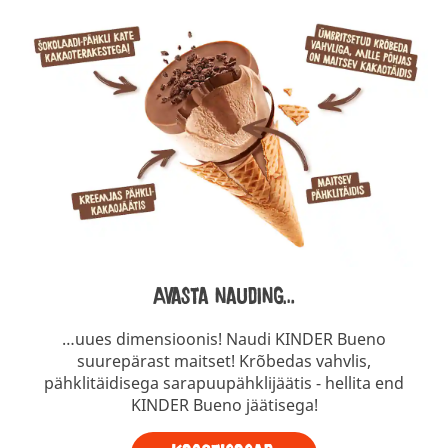
Avasta nauding…
…uues dimensioonis! Naudi KINDER Bueno
suurepärast maitset! Krõbedas vahvlis,
pähklitäidisega sarapuupähklijäätis - hellita end
KINDER Bueno jäätisega!