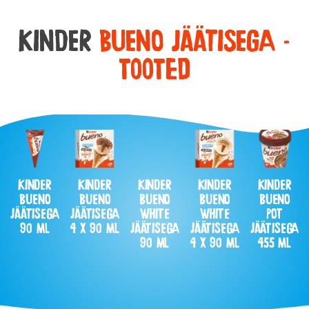
KINDER
BUENO JÄÄTISEGA -
tooted
KINDER
KINDER
KINDER
KINDER
KINDER
BUENO
BUENO
BUENO
BUENO
BUENO
JÄÄTISEGA
JÄÄTISEGA
WHITE
WHITE
POT
90 ML
4 X 90 ML
JÄÄTISEGA
JÄÄTISEGA
JÄÄTISEGA
90 ML
4 X 90 ML
455 ML