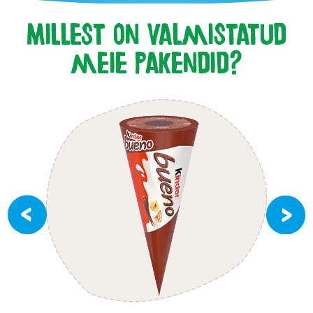
Millest on valmistatud
meie pakendid?