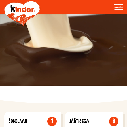
1
3
ŠOKOLAAD
JÄÄTISEGA