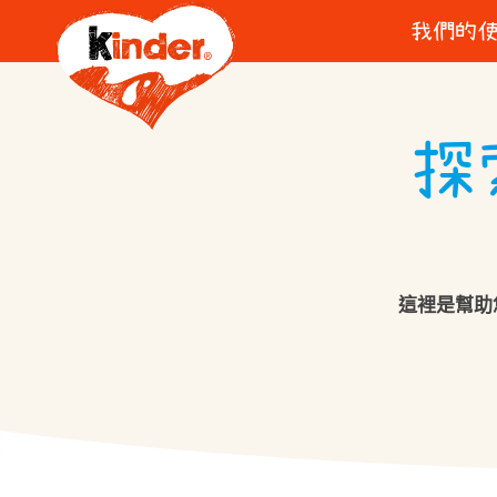
我們的
A little a l
Kinder
探
這裡是幫助