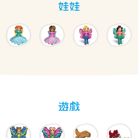
娃娃
遊戲