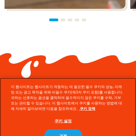
이 웹사이트는 웹사이트가 작동하는 데 필요한 필수 쿠키와 성능, 마케
팅 또는 광고 목적을 위해 비필수 쿠키(제3자 쿠키 포함)를 사용합니다.
귀하는 선호하는 옵션을 클릭하여 필수적이지 않은 쿠키를 수락, 거부
또는 관리할 수 있습니다. 이 웹사이트에서 쿠키를 사용하는 방법에 대
© Ferrero 2026 − All rights reserved
해 자세히 알아보려면 다음을 참조하세요.
쿠키 정책
고객문의
쿠키 설정
기술지원
쿠키정책
거부