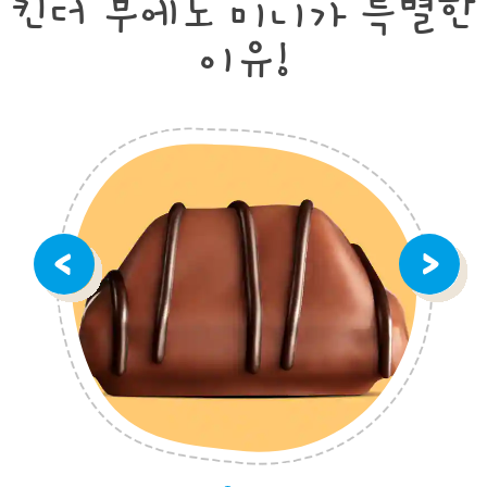
킨더 부에노 미니가 특별한
이유!