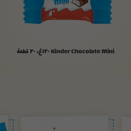
Kinder Chocolate Mini ١٢٠غ، ٢٠ قطعة