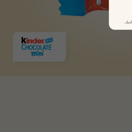
لديك.