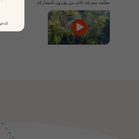
مغلّفة متفرقة تلائم من يؤيدون المشاركة.
للدخول