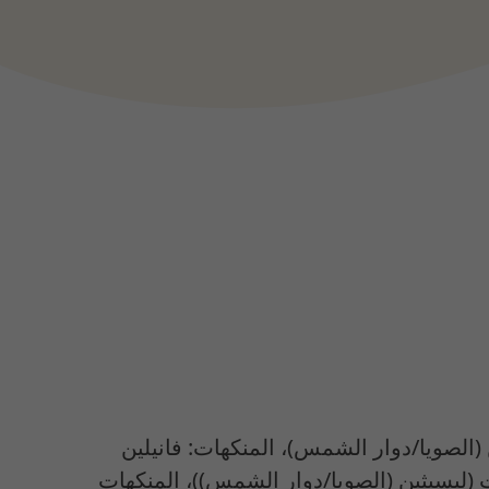
 ليسيثين (الصويا/دوار الشمس)، المنكهات: فانيلين
(ليسيثين (الصويا/دوار الشمس))، المنكهات