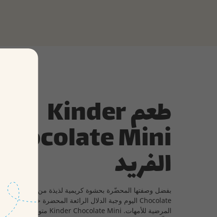
طعم Kinder
Chocolate Mini
الفريد
بفضل 
Chocolate اليوم وجبة الدلال الرائعة المحضرة خصيصاً للصغا
المرضية للأمهات. Kinder Chocolate Mini متوفرة ا