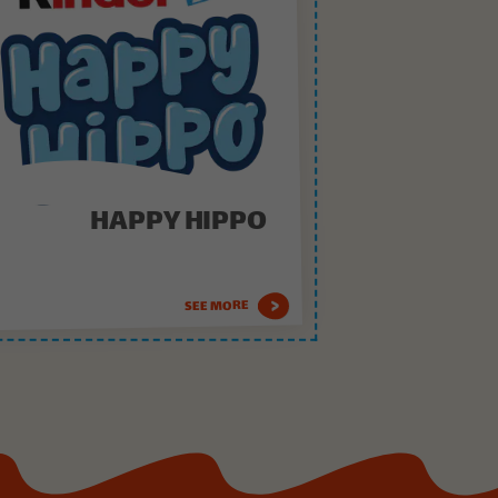
HAPPY HIPPO
SEE MORE