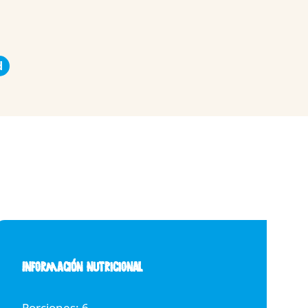
d
Información nutricional
Porciones: 6