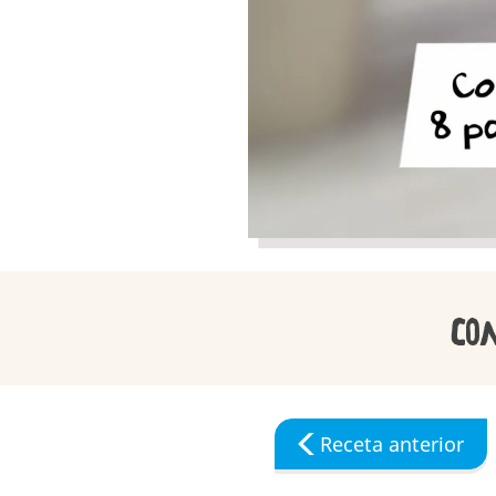
Co
Receta anterior