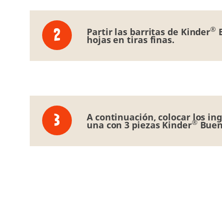
®
Partir las barritas de Kinder
B
hojas en tiras finas.
A continuación, colocar los i
®
una con 3 piezas Kinder
Buen