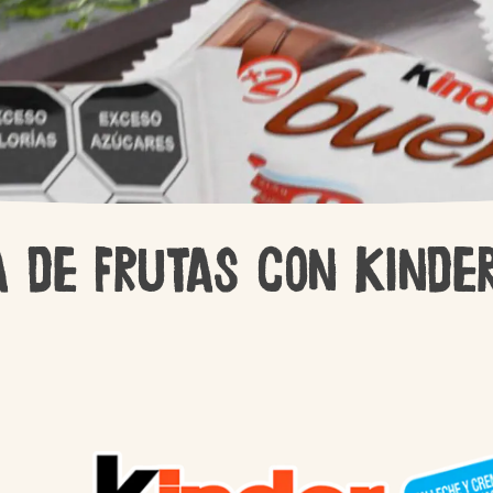
Kinder Creamy
Un Trato
Amable
a de frutas con Kinde