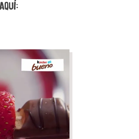
aquí: