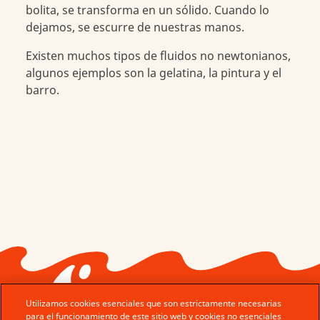
bolita, se transforma en un sólido. Cuando lo
dejamos, se escurre de nuestras manos.
Existen muchos tipos de fluidos no newtonianos,
algunos ejemplos son la gelatina, la pintura y el
barro.
Utilizamos cookies esenciales que son estrictamente necesarias
para el funcionamiento de este sitio web y cookies no esenciales