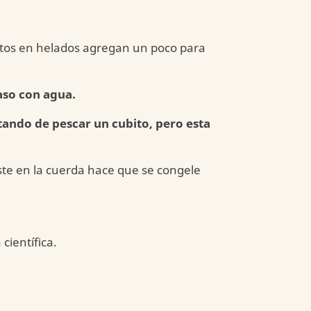
rtos en helados agregan un poco para
aso con agua.
ando de pescar un cubito, pero esta
ste en la cuerda hace que se congele
científica.