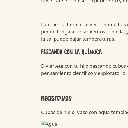
Diviértanse con este experimento y d
La química tiene que ver con muchas co
peque tenga acercamientos con ella, 
la sal puede bajar temperaturas.
Pescando con la quí­mica
Diviértete con tu hijo pescando cubo
pensamiento cientí­fico y exploratorio.
NECESITAMOS:
Cubos de hielo, vaso con agua templada