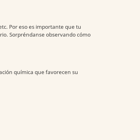
 etc. Por eso es importante que tu
torio. Sorpréndanse observando cómo
tación química que favorecen su