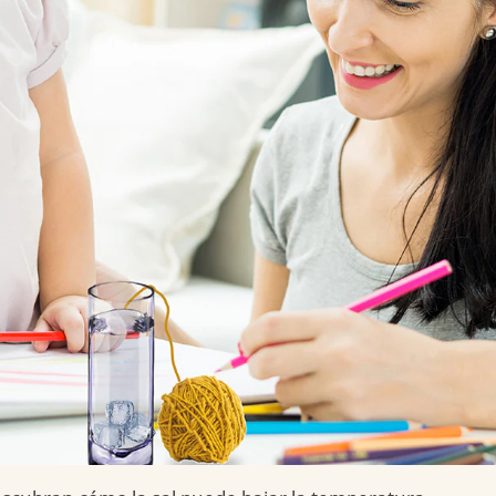
Un Trato
Amable