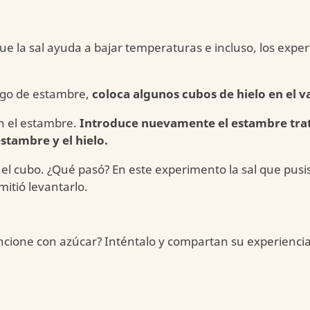
e la sal ayuda a bajar temperaturas e incluso, los expe
argo de estambre,
coloca algunos cubos de hielo en el v
on el estambre.
Introduce nuevamente el estambre trat
estambre y el hielo.
 el cubo. ¿Qué pasó? En este experimento la sal que pusi
mitió levantarlo.
cione con azúcar? Inténtalo y compartan su experiencia 