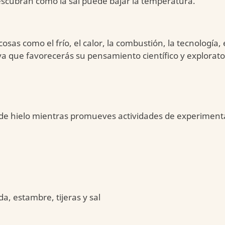
escubran cómo la sal puede bajar la temperatura.
sas como el frío, el calor, la combustión, la tecnología,
ya que favorecerás su pensamiento científico y explora
s de hielo mientras promueves actividades de experimen
, estambre, tijeras y sal