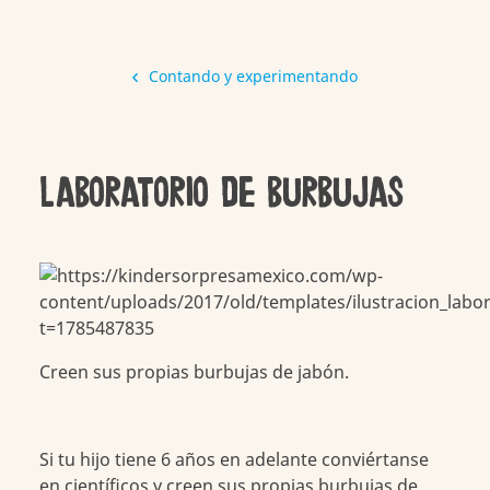
Contando y experimentando
Laboratorio de burbujas
Creen sus propias burbujas de jabón.
Si tu hijo tiene 6 años en adelante conviértanse
en científicos y creen sus propias burbujas de