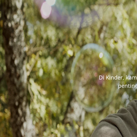
Di Kinder, kam
pentin