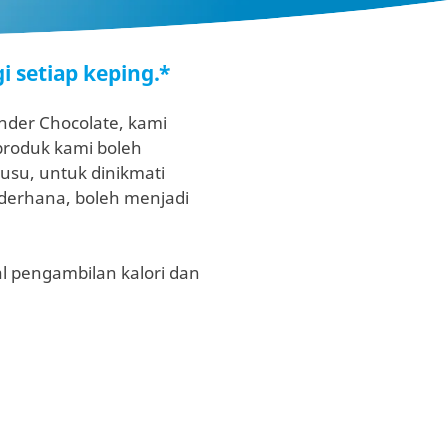
 setiap keping.*
inder Chocolate, kami
 produk kami boleh
su, untuk dinikmati
derhana, boleh menjadi
 pengambilan kalori dan