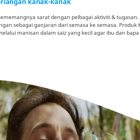
eriangan kanak-kanak
memangnya sarat dengan pelbagai aktiviti & tugasan. 
ngan sebagai ganjaran dari semasa ke semasa. Produk K
elalui manisan dalam saiz yang kecil agar ibu dan bapa 