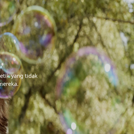
etik yang tidak
mereka.