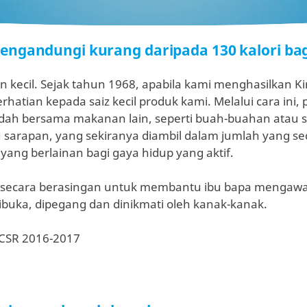
ngandungi kurang daripada 130 kalori bagi
n kecil. Sejak tahun 1968, apabila kami menghasilkan K
atian kepada saiz kecil produk kami. Melalui cara ini,
h bersama makanan lain, seperti buah-buahan atau su
 sarapan, yang sekiranya diambil dalam jumlah yang se
yang berlainan bagi gaya hidup yang aktif.
 secara berasingan untuk membantu ibu bapa mengawal
buka, dipegang dan dinikmati oleh kanak-kanak.
n CSR 2016-2017