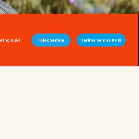
eting Kuki
Tolak Semua
Terima Semua Kuki