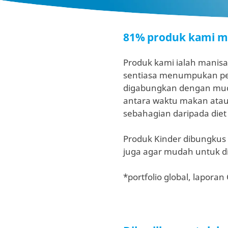
81% produk kami me
Produk kami ialah manisa
sentiasa menumpukan perh
digabungkan dengan muda
antara waktu makan atau
sebahagian daripada diet 
Produk Kinder dibungkus
juga agar mudah untuk di
*portfolio global, lapora