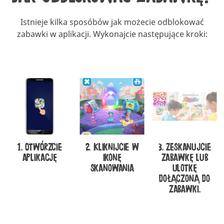
Istnieje kilka sposóbów jak możecie odblokować
zabawki w aplikacji. Wykonajcie następujące kroki:
1. Otwórzcie
2. Kliknijcie w
3. Zeskanujcie
aplikację
ikonę
zabawkę lub
skanowania
ulotkę
dołączoną do
zabawki.