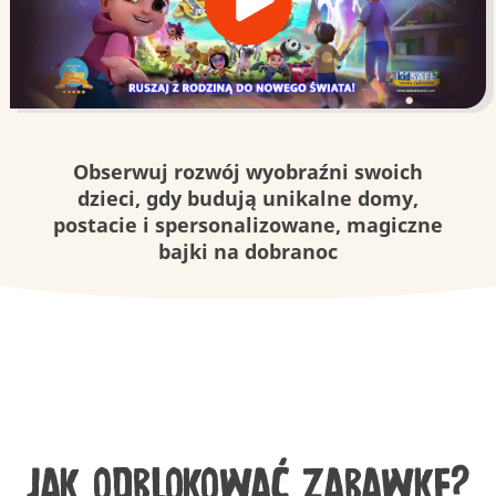
Obserwuj rozwój wyobraźni swoich
dzieci, gdy budują unikalne domy,
postacie i spersonalizowane, magiczne
bajki na dobranoc
Jak odblokować zabawkę?