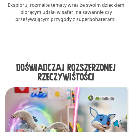
Eksploruj rozmaite tematy wraz ze swoim dzieckiem
biorącym udział w safari na sawannie czy
przeżywającym przygody z superbohaterami.
DOŚWIADCZAJ ROZSZERZONEJ
RZECZYWIŚTOŚCI