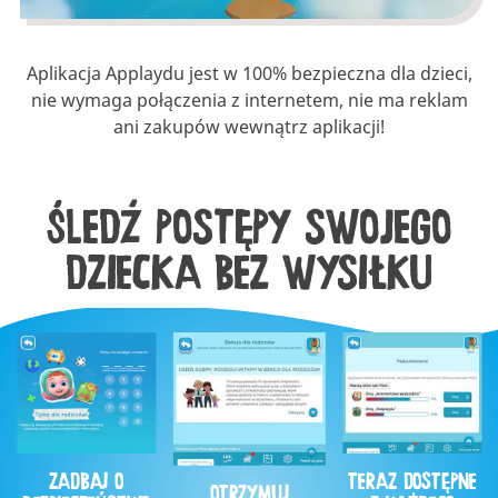
Aplikacja Applaydu jest w 100% bezpieczna dla dzieci,
nie wymaga połączenia z internetem, nie ma reklam
ani zakupów wewnątrz aplikacji!
ŚLEDŹ POSTĘPY SWOJEGO
DZIECKA BEZ WYSIŁKU
ZADBAJ O
TERAZ DOSTĘPNE
OTRZYMUJ