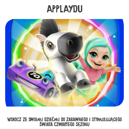
APPLAYDU
Wskocz ze swoimi dziećmi do zabawnego i stymulującego
świata Czwartego Sezonu