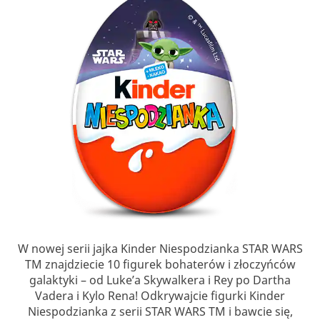
W nowej serii jajka Kinder Niespodzianka STAR WARS
TM znajdziecie 10 figurek bohaterów i złoczyńców
galaktyki – od Luke’a Skywalkera i Rey po Dartha
Vadera i Kylo Rena! Odkrywajcie figurki Kinder
Niespodzianka z serii STAR WARS TM i bawcie się,