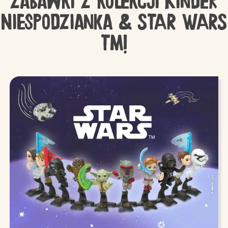
zabawki z kolekcji Kinder
Niespodzianka & STAR WARS
TM!