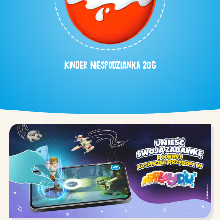
Kinder Niespodzianka 20g