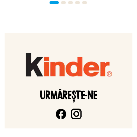
URMĂREȘTE-NE