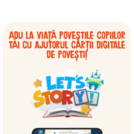
Adu la viață poveștile copiilor
tăi cu ajutorul cărții digitale
de povești!