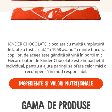
KINDER CHOCOLATE, ciocolata cu multă umplutură
de lapte a fost creată în 1968 având în minte bucuria
copiilor, de aceea este gândită să vină în portii mici.
Fiecare baton de Kinder Chocolate este împachetat
individual, pentru a ajuta părinții să ofere celor mici o
recompensă în mod responsabil.
INGREDIENTE ȘI VALORI NUTRIȚIONALE
GAMA DE PRODUSE