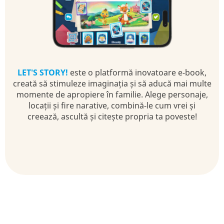
LET'S STORY!
este o platformă inovatoare e-book,
creată să stimuleze imaginația și să aducă mai multe
momente de apropiere în familie. Alege personaje,
locații și fire narative, combină-le cum vrei și
creează, ascultă și citește propria ta poveste!