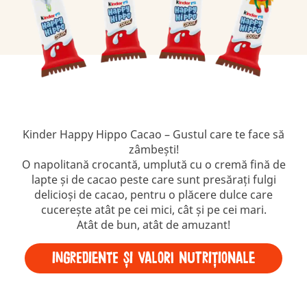
Kinder Happy Hippo Cacao – Gustul care te face să
zâmbești!
O napolitană crocantă, umplută cu o cremă fină de
lapte și de cacao peste care sunt presărați fulgi
delicioși de cacao, pentru o plăcere dulce care
cucerește atât pe cei mici, cât și pe cei mari.
Atât de bun, atât de amuzant!
INGREDIENTE ȘI VALORI NUTRIȚIONALE