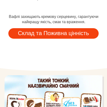
Вафлі захищають кремову серцевину, гарантуючи
найкращу якість, смак та враження.
Склад та Поживна цінність