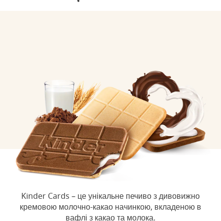
Kinder Cards – це унікальне печиво з дивовижно
кремовою молочно-какао начинкою, вкладеною в
вафлі з какао та молока.